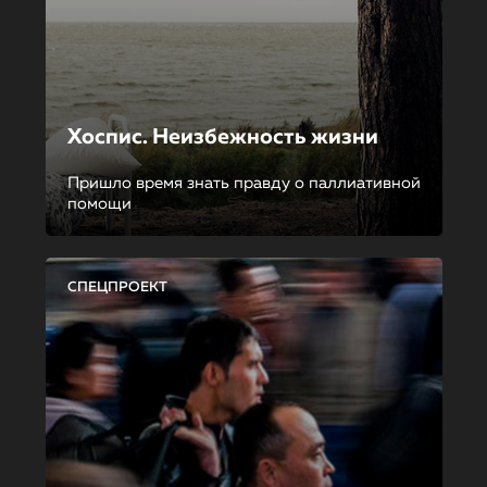
Хоспис. Неизбежность жизни
Пришло время знать правду о паллиативной
помощи
СПЕЦПРОЕКТ