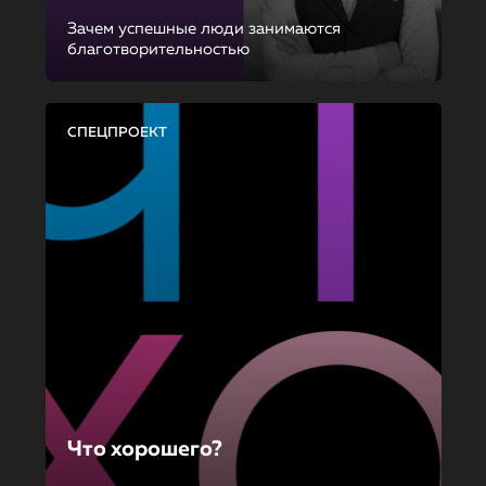
Зачем успешные люди занимаются
благотворительностью
СПЕЦПРОЕКТ
Что хорошего?