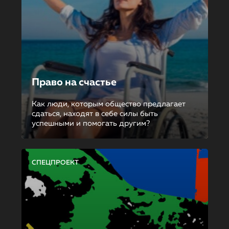
Право на счастье
Как люди, которым общество предлагает
сдаться, находят в себе силы быть
успешными и помогать другим?
СПЕЦПРОЕКТ