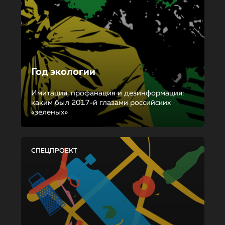
Год экологии
Имитация, профанация и дезинформация:
каким был 2017-й глазами российских
«зеленых»
СПЕЦПРОЕКТ