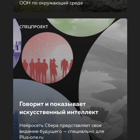
ООН по окружающей среде
СПЕЦПРОЕКТ
Говорит и показывает
искусственный интеллект
Нейросеть Сбера представляет свое
видение будущего — специально для
Plus‑one.ru