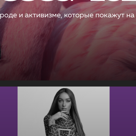
роде и активизме, которые покажут на