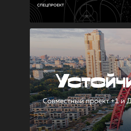
СПЕЦПРОЕКТ
Устой
Совместный проект +1 и