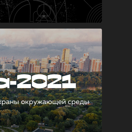
а-2021
охраны окружающей среды