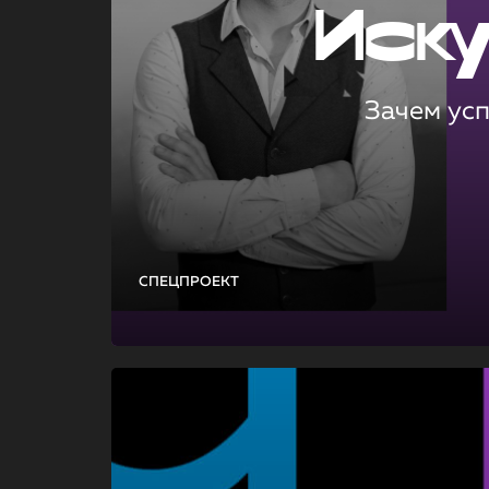
Иск
Зачем ус
СПЕЦПРОЕКТ