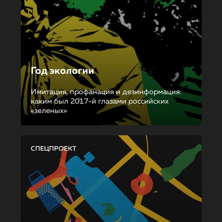
Год экологии
Имитация, профанация и дезинформация:
каким был 2017-й глазами российских
«зеленых»
СПЕЦПРОЕКТ