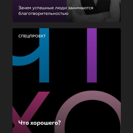
Зачем успешные люди занимаются
благотворительностью
СПЕЦПРОЕКТ
Что хорошего?