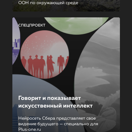
ООН по окружающей среде
СПЕЦПРОЕКТ
Говорит и показывает
искусственный интеллект
Нейросеть Сбера представляет свое
видение будущего — специально для
Plus‑one.ru