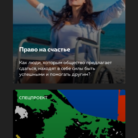
Право на счастье
Как люди, которым общество предлагает
сдаться, находят в себе силы быть
успешными и помогать другим?
СПЕЦПРОЕКТ