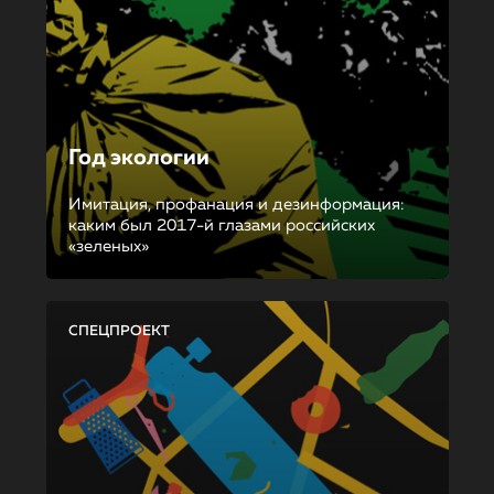
Год экологии
Имитация, профанация и дезинформация:
каким был 2017-й глазами российских
«зеленых»
СПЕЦПРОЕКТ