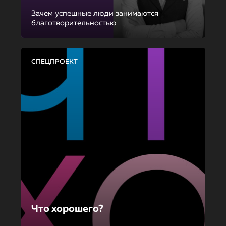
Зачем успешные люди занимаются
благотворительностью
СПЕЦПРОЕКТ
Что хорошего?