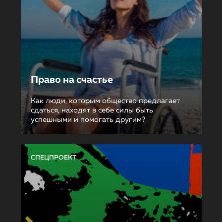
Право на счастье
Как люди, которым общество предлагает
сдаться, находят в себе силы быть
успешными и помогать другим?
СПЕЦПРОЕКТ