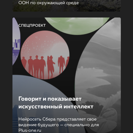
ООН по окружающей среде
СПЕЦПРОЕКТ
Говорит и показывает
искусственный интеллект
Нейросеть Сбера представляет свое
видение будущего — специально для
Plus‑one.ru