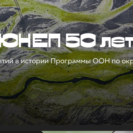
ЮНЕП 50 ле
ытий в истории Программы ООН по о