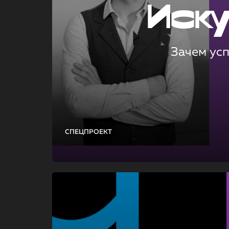
Иск
Зачем ус
СПЕЦПРОЕКТ