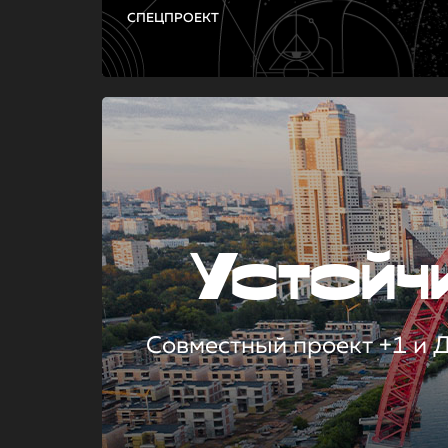
СПЕЦПРОЕКТ
Устой
Совместный проект +1 и