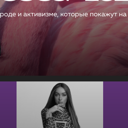
роде и активизме, которые покажут на