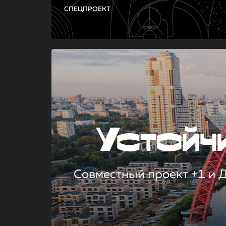
СПЕЦПРОЕКТ
Устой
Совместный проект +1 и