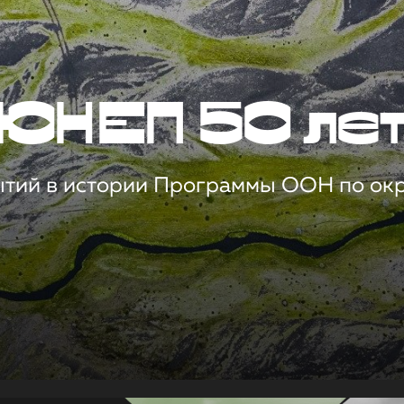
ЮНЕП 50 ле
ытий в истории Программы ООН по о