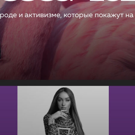
роде и активизме, которые покажут на