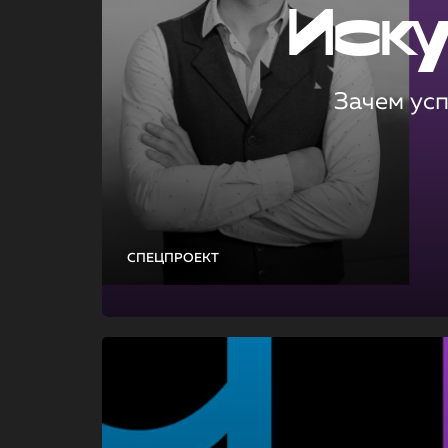
Иск
Зачем ус
СПЕЦПРОЕКТ