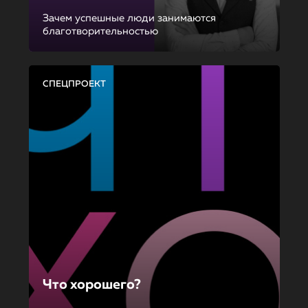
Зачем успешные люди занимаются
благотворительностью
СПЕЦПРОЕКТ
Что хорошего?