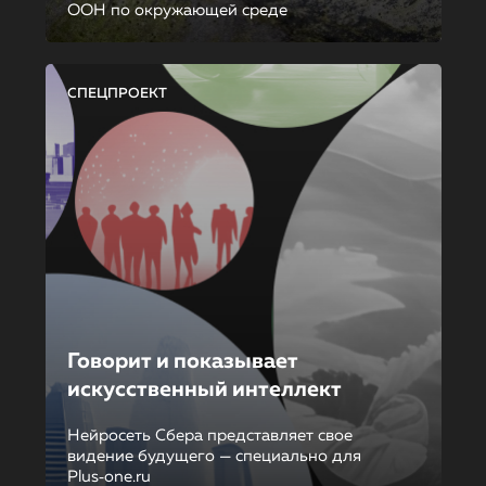
ООН по окружающей среде
СПЕЦПРОЕКТ
Говорит и показывает
искусственный интеллект
Нейросеть Сбера представляет свое
видение будущего — специально для
Plus‑one.ru