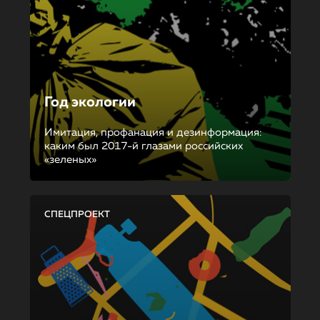
Год экологии
Имитация, профанация и дезинформация:
каким был 2017-й глазами российских
«зеленых»
СПЕЦПРОЕКТ