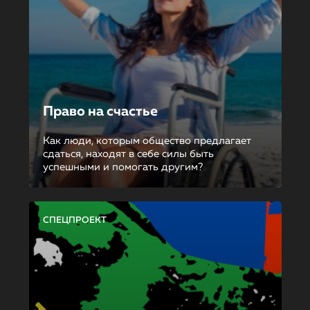
Право на счастье
Как люди, которым общество предлагает
сдаться, находят в себе силы быть
успешными и помогать другим?
СПЕЦПРОЕКТ