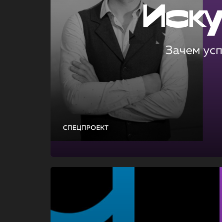
Иск
Зачем ус
СПЕЦПРОЕКТ