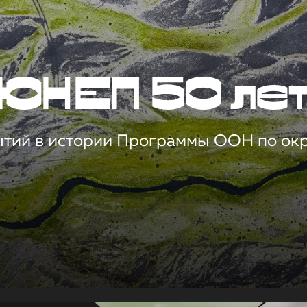
ЮНЕП 50 ле
ытий в истории Программы ООН по о