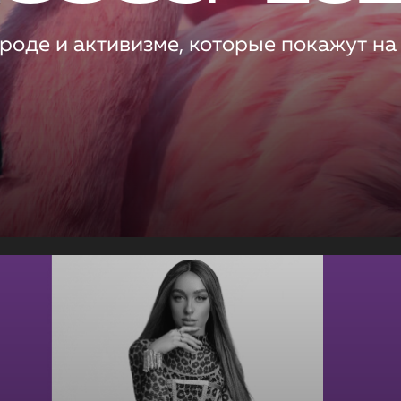
роде и активизме, которые покажут на