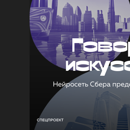
Гово
искус
Нейросеть Сбера предс
СПЕЦПРОЕКТ