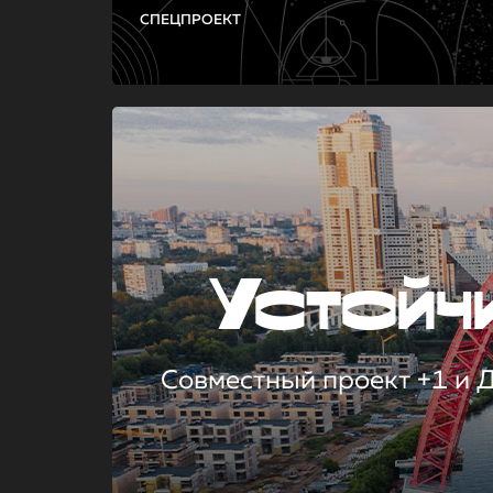
СПЕЦПРОЕКТ
Устой
Совместный проект +1 и