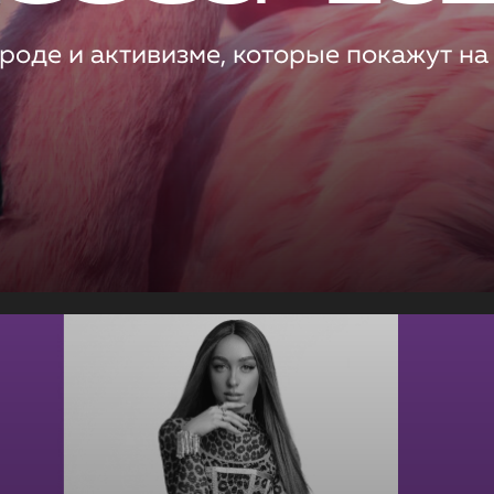
роде и активизме, которые покажут на