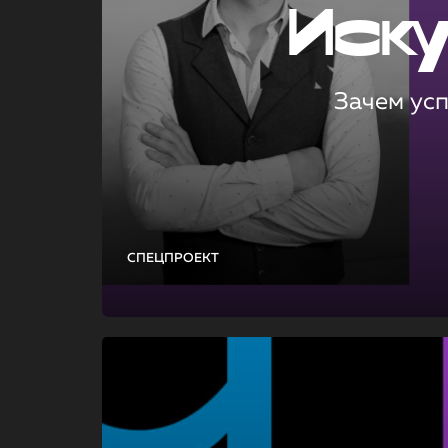
Иск
Зачем ус
СПЕЦПРОЕКТ