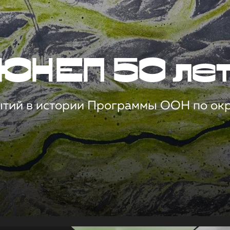
ЮНЕП 50 ле
ытий в истории Программы ООН по о