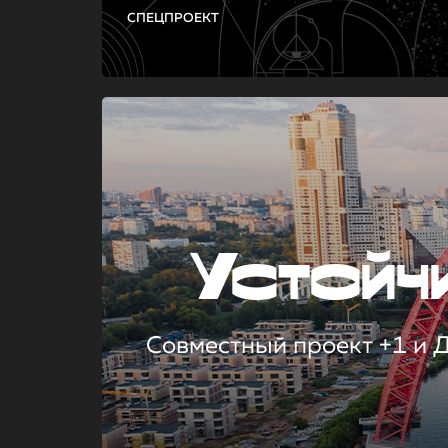
СПЕЦПРОЕКТ
Устой
Совместный проект +1 и