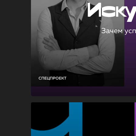
Иск
Зачем ус
СПЕЦПРОЕКТ