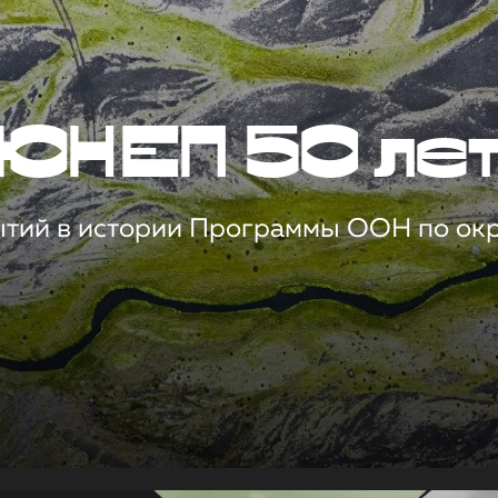
ЮНЕП 50 ле
ытий в истории Программы ООН по о