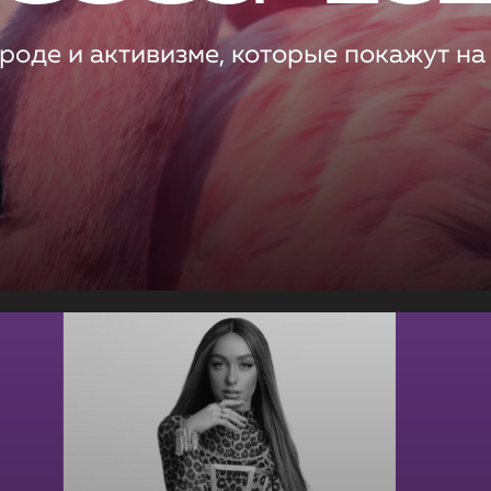
роде и активизме, которые покажут на