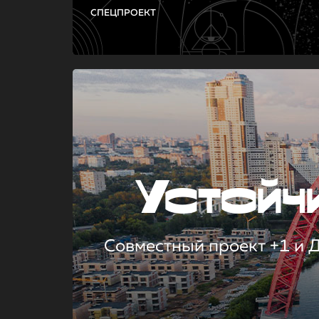
СПЕЦПРОЕКТ
Устой
Совместный проект +1 и