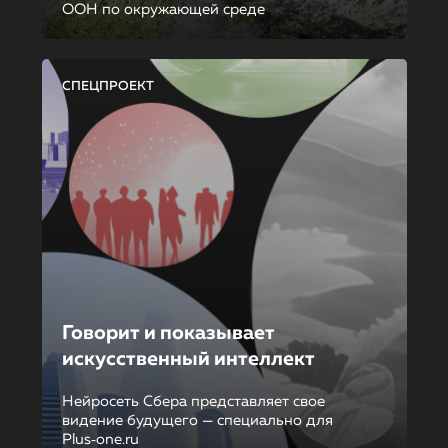
ООН по окружающей среде
СПЕЦПРОЕКТ
Говорит и показывает
искусственный интеллект
Нейросеть Сбера представляет свое
видение будущего — специально для
Plus‑one.ru