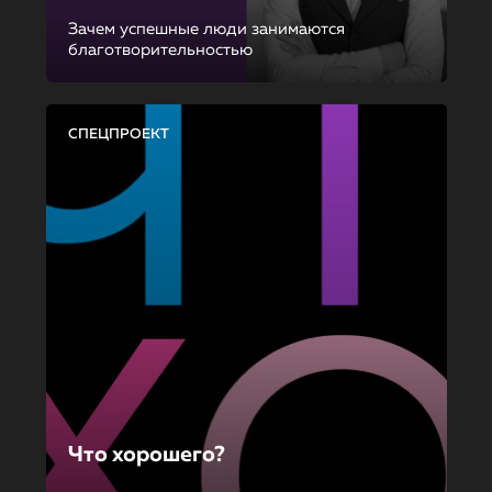
Зачем успешные люди занимаются
благотворительностью
СПЕЦПРОЕКТ
Что хорошего?