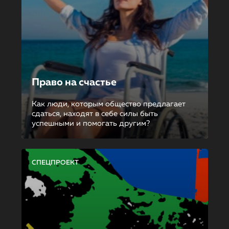
Право на счастье
Как люди, которым общество предлагает
сдаться, находят в себе силы быть
успешными и помогать другим?
СПЕЦПРОЕКТ