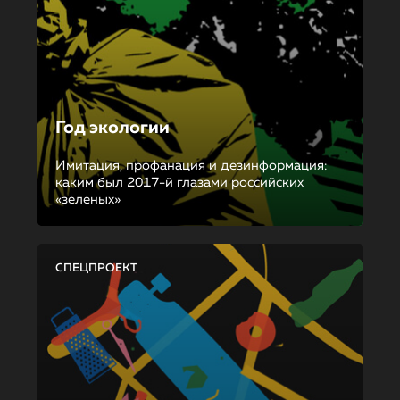
Год экологии
Имитация, профанация и дезинформация:
каким был 2017-й глазами российских
«зеленых»
СПЕЦПРОЕКТ