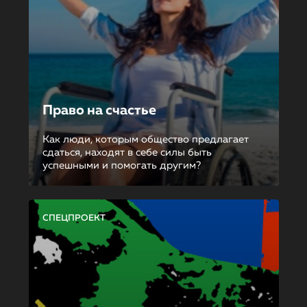
Право на счастье
Как люди, которым общество предлагает
сдаться, находят в себе силы быть
успешными и помогать другим?
СПЕЦПРОЕКТ