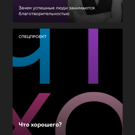
Зачем успешные люди занимаются
благотворительностью
СПЕЦПРОЕКТ
Что хорошего?