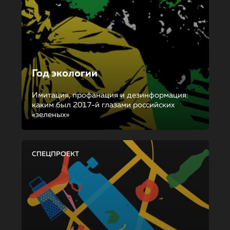
Год экологии
Имитация, профанация и дезинформация:
каким был 2017-й глазами российских
«зеленых»
СПЕЦПРОЕКТ