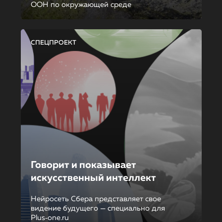
ООН по окружающей среде
СПЕЦПРОЕКТ
Говорит и показывает
искусственный интеллект
Нейросеть Сбера представляет свое
видение будущего — специально для
Plus‑one.ru