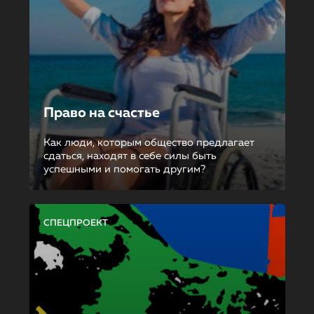
Право на счастье
Как люди, которым общество предлагает
сдаться, находят в себе силы быть
успешными и помогать другим?
СПЕЦПРОЕКТ