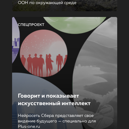
ООН по окружающей среде
СПЕЦПРОЕКТ
Говорит и показывает
искусственный интеллект
Нейросеть Сбера представляет свое
видение будущего — специально для
Plus‑one.ru