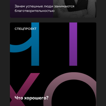
Зачем успешные люди занимаются
благотворительностью
СПЕЦПРОЕКТ
Что хорошего?