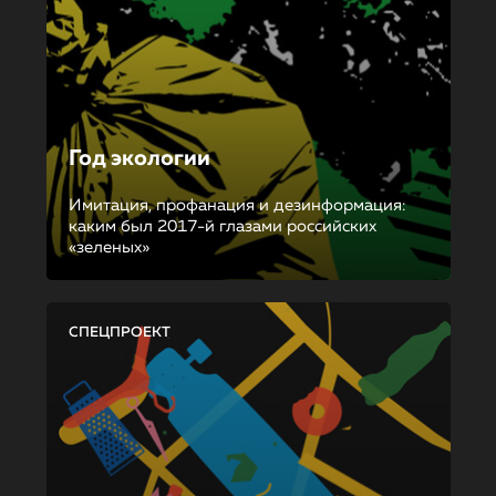
Год экологии
Имитация, профанация и дезинформация:
каким был 2017-й глазами российских
«зеленых»
СПЕЦПРОЕКТ