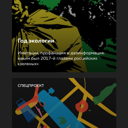
Год экологии
Имитация, профанация и дезинформация:
каким был 2017-й глазами российских
«зеленых»
СПЕЦПРОЕКТ