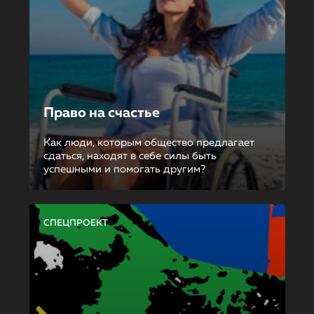
Право на счастье
Как люди, которым общество предлагает
сдаться, находят в себе силы быть
успешными и помогать другим?
СПЕЦПРОЕКТ