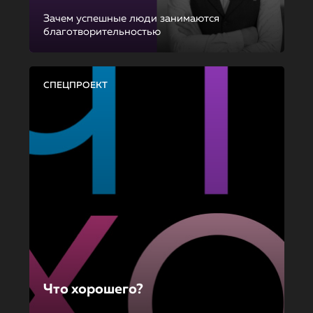
Зачем успешные люди занимаются
благотворительностью
СПЕЦПРОЕКТ
Что хорошего?