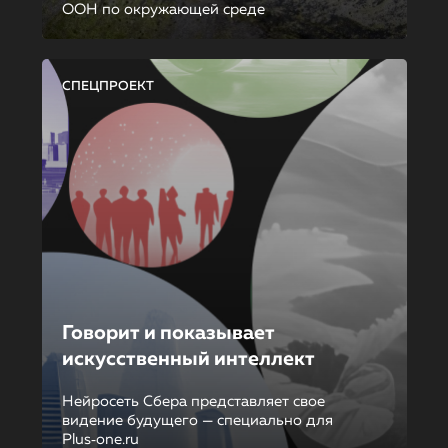
ООН по окружающей среде
СПЕЦПРОЕКТ
Говорит и показывает
искусственный интеллект
Нейросеть Сбера представляет свое
видение будущего — специально для
Plus‑one.ru