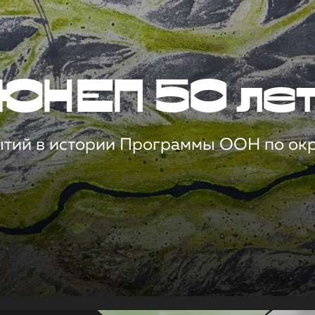
ЮНЕП 50 ле
ытий в истории Программы ООН по о