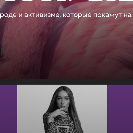
роде и активизме, которые покажут на