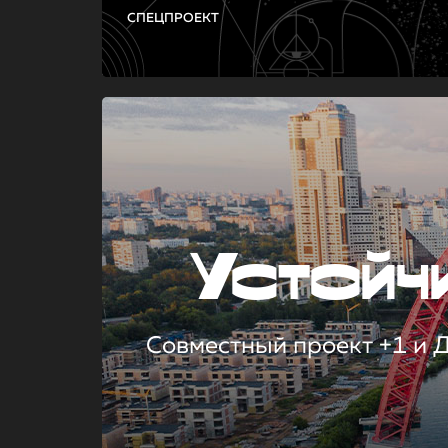
СПЕЦПРОЕКТ
Устой
Совместный проект +1 и