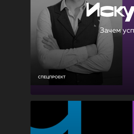
Иск
Зачем ус
СПЕЦПРОЕКТ