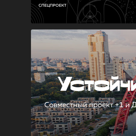
СПЕЦПРОЕКТ
Устой
Совместный проект +1 и