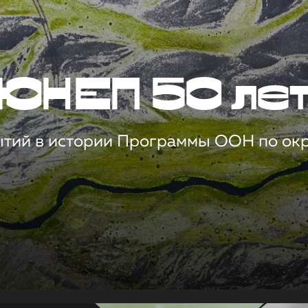
ЮНЕП 50 ле
ытий в истории Программы ООН по о