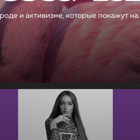
роде и активизме, которые покажут на