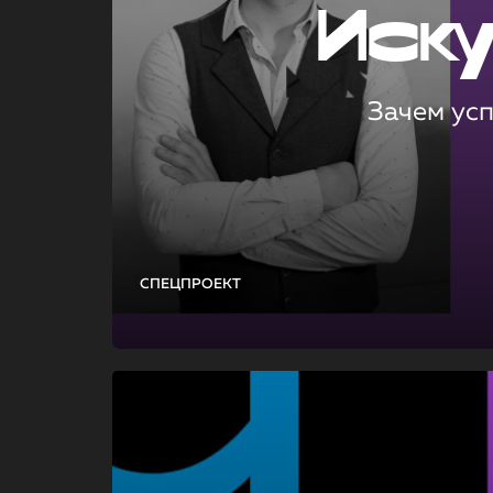
Иск
Зачем ус
СПЕЦПРОЕКТ