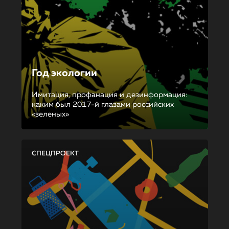
Год экологии
Имитация, профанация и дезинформация:
каким был 2017-й глазами российских
«зеленых»
СПЕЦПРОЕКТ