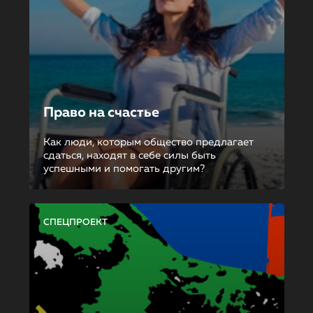
Право на счастье
Как люди, которым общество предлагает
сдаться, находят в себе силы быть
успешными и помогать другим?
СПЕЦПРОЕКТ