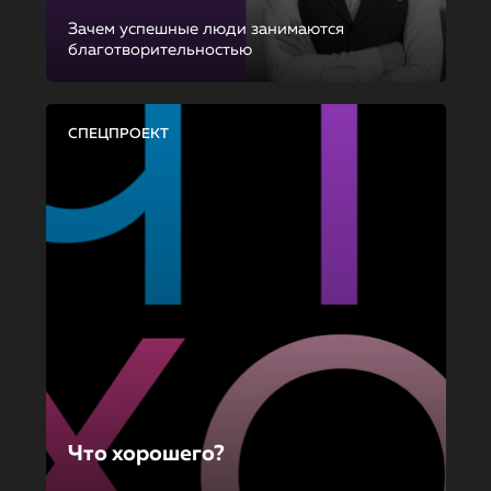
Зачем успешные люди занимаются
благотворительностью
СПЕЦПРОЕКТ
Что хорошего?