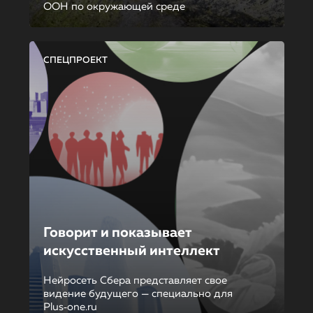
ООН по окружающей среде
СПЕЦПРОЕКТ
Говорит и показывает
искусственный интеллект
Нейросеть Сбера представляет свое
видение будущего — специально для
Plus‑one.ru