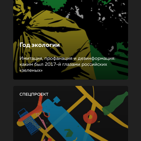
Год экологии
Имитация, профанация и дезинформация:
каким был 2017-й глазами российских
«зеленых»
СПЕЦПРОЕКТ