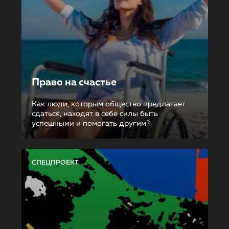
Право на счастье
Как люди, которым общество предлагает
сдаться, находят в себе силы быть
успешными и помогать другим?
СПЕЦПРОЕКТ