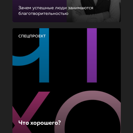
Зачем успешные люди занимаются
благотворительностью
СПЕЦПРОЕКТ
Что хорошего?