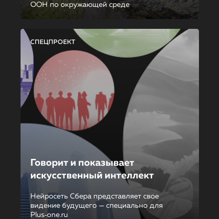
ООН по окружающей среде
СПЕЦПРОЕКТ
Говорит и показывает
искусственный интеллект
Нейросеть Сбера представляет свое
видение будущего — специально для
Plus‑one.ru