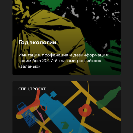
Год экологии
Имитация, профанация и дезинформация:
каким был 2017-й глазами российских
«зеленых»
СПЕЦПРОЕКТ