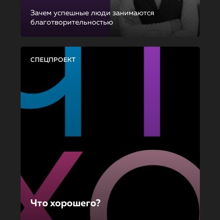
Зачем успешные люди занимаются
благотворительностью
СПЕЦПРОЕКТ
Что хорошего?