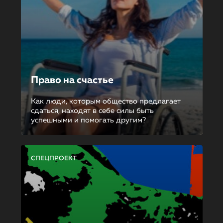
Право на счастье
Как люди, которым общество предлагает
сдаться, находят в себе силы быть
успешными и помогать другим?
СПЕЦПРОЕКТ