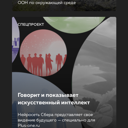
ООН по окружающей среде
СПЕЦПРОЕКТ
Говорит и показывает
искусственный интеллект
Нейросеть Сбера представляет свое
видение будущего — специально для
Plus‑one.ru