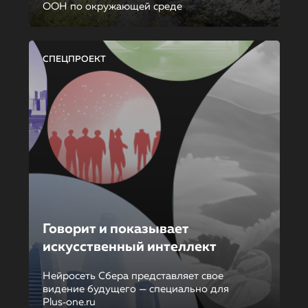
ООН по окружающей среде
СПЕЦПРОЕКТ
Говорит и показывает
искусственный интеллект
Нейросеть Сбера представляет свое
видение будущего — специально для
Plus‑one.ru