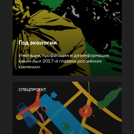
Год экологии
Имитация, профанация и дезинформация:
каким был 2017-й глазами российских
«зеленых»
СПЕЦПРОЕКТ