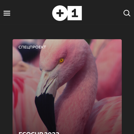
СПЕЦПРОЕКТ