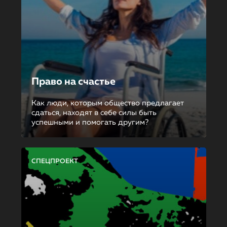
Право на счастье
Как люди, которым общество предлагает
сдаться, находят в себе силы быть
успешными и помогать другим?
СПЕЦПРОЕКТ