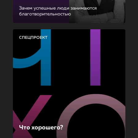
Зачем успешные люди занимаются
благотворительностью
СПЕЦПРОЕКТ
Что хорошего?