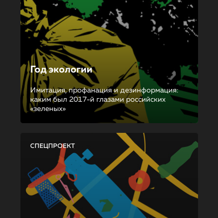
Год экологии
Имитация, профанация и дезинформация:
каким был 2017-й глазами российских
«зеленых»
СПЕЦПРОЕКТ