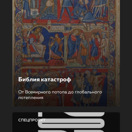
Библия катастроф
От Всемирного потопа до глобального
потепления
СПЕЦПРОЕКТ