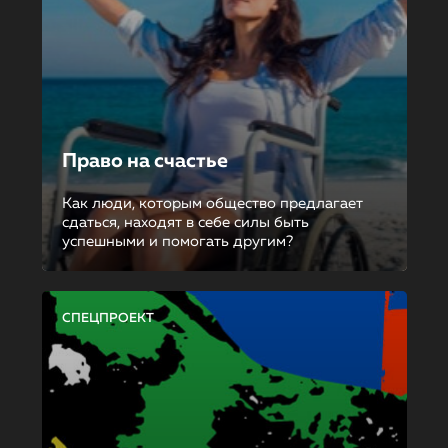
Право на счастье
Как люди, которым общество предлагает
сдаться, находят в себе силы быть
успешными и помогать другим?
СПЕЦПРОЕКТ