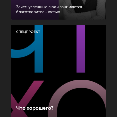
Зачем успешные люди занимаются
благотворительностью
СПЕЦПРОЕКТ
Что хорошего?