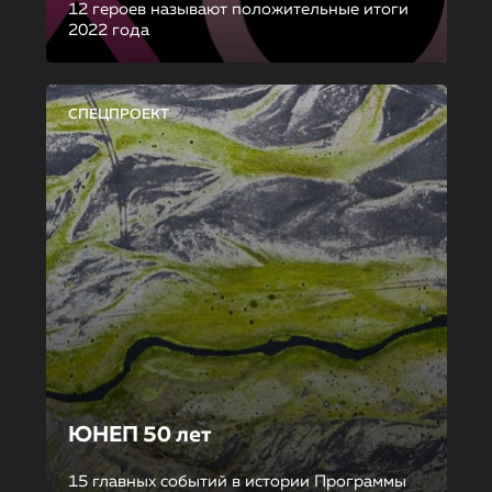
12 героев называют положительные итоги
2022 года
СПЕЦПРОЕКТ
ЮНЕП 50 лет
15 главных событий в истории Программы