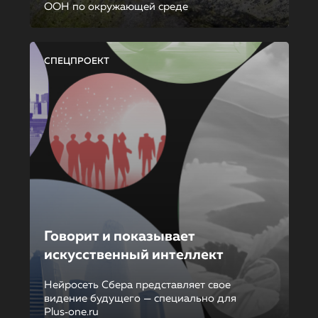
ООН по окружающей среде
СПЕЦПРОЕКТ
Говорит и показывает
искусственный интеллект
Нейросеть Сбера представляет свое
видение будущего — специально для
Plus‑one.ru