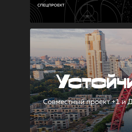
СПЕЦПРОЕКТ
Устой
Совместный проект +1 и