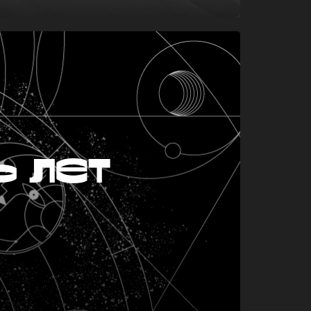
ь лет