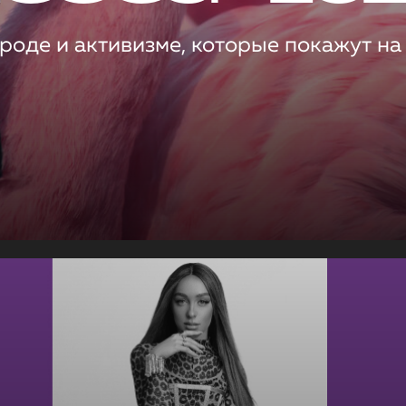
роде и активизме, которые покажут на