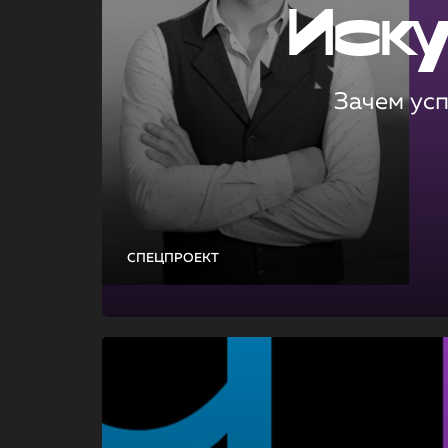
Иск
Зачем ус
СПЕЦПРОЕКТ