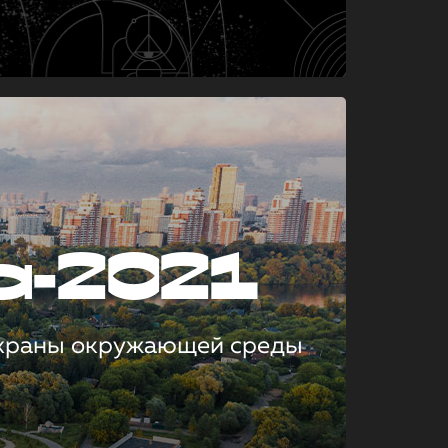
а-2021
охраны окружающей среды