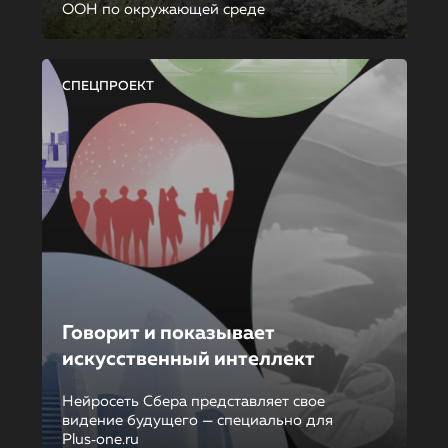
ООН по окружающей среде
СПЕЦПРОЕКТ
Говорит и показывает
искусственный интеллект
Нейросеть Сбера представляет свое
видение будущего — специально для
Plus‑one.ru