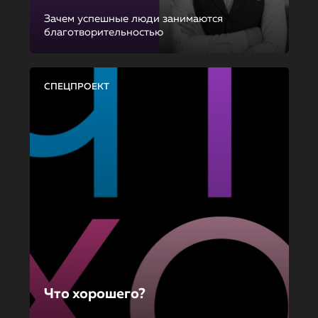
Зачем успешные люди занимаются
благотворительностью
СПЕЦПРОЕКТ
Что хорошего?