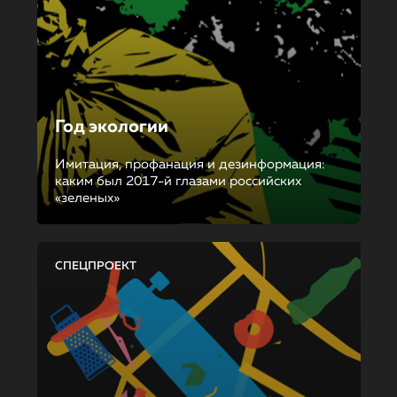
Год экологии
Имитация, профанация и дезинформация:
каким был 2017-й глазами российских
«зеленых»
СПЕЦПРОЕКТ