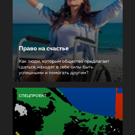
Право на счастье
Как люди, которым общество предлагает
сдаться, находят в себе силы быть
успешными и помогать другим?
СПЕЦПРОЕКТ