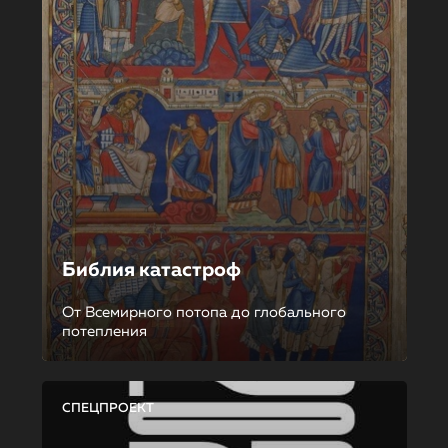
Библия катастроф
От Всемирного потопа до глобального
потепления
СПЕЦПРОЕКТ