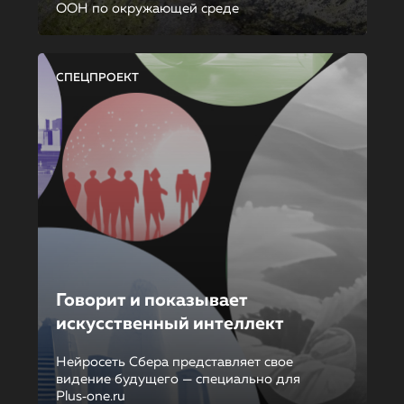
ООН по окружающей среде
СПЕЦПРОЕКТ
Говорит и показывает
искусственный интеллект
Нейросеть Сбера представляет свое
видение будущего — специально для
Plus‑one.ru