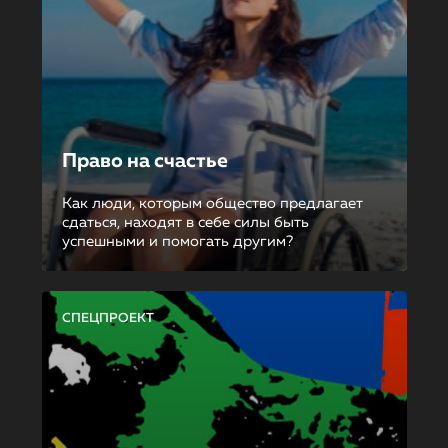
Право на счастье
Как люди, которым общество предлагает
сдаться, находят в себе силы быть
успешными и помогать другим?
СПЕЦПРОЕКТ