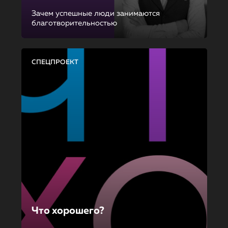
Зачем успешные люди занимаются
благотворительностью
СПЕЦПРОЕКТ
Что хорошего?