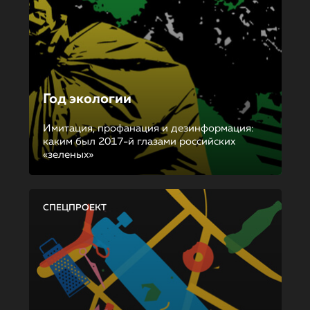
Год экологии
Имитация, профанация и дезинформация:
каким был 2017-й глазами российских
«зеленых»
СПЕЦПРОЕКТ