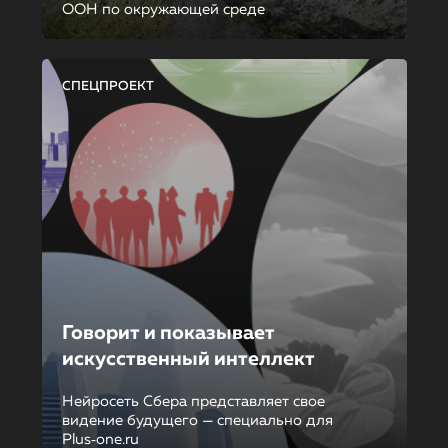
ООН по окружающей среде
СПЕЦПРОЕКТ
Говорит и показывает
искусственный интеллект
Нейросеть Сбера представляет свое
видение будущего — специально для
Plus‑one.ru