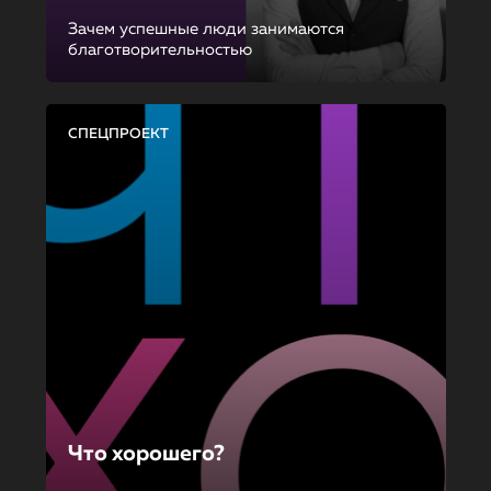
Зачем успешные люди занимаются
благотворительностью
СПЕЦПРОЕКТ
Что хорошего?