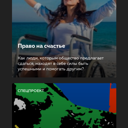
Право на счастье
Как люди, которым общество предлагает
сдаться, находят в себе силы быть
успешными и помогать другим?
СПЕЦПРОЕКТ