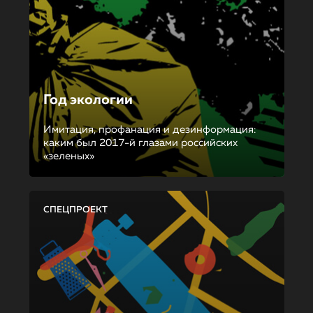
Год экологии
Имитация, профанация и дезинформация:
каким был 2017-й глазами российских
«зеленых»
СПЕЦПРОЕКТ