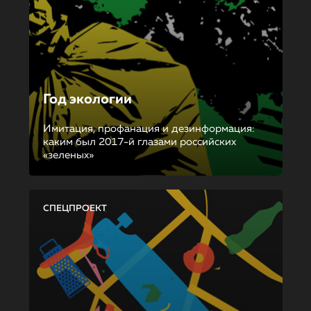
Год экологии
Имитация, профанация и дезинформация:
каким был 2017-й глазами российских
«зеленых»
СПЕЦПРОЕКТ