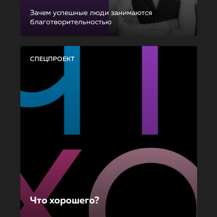
Зачем успешные люди занимаются
благотворительностью
СПЕЦПРОЕКТ
Что хорошего?