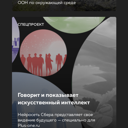
ООН по окружающей среде
СПЕЦПРОЕКТ
Говорит и показывает
искусственный интеллект
Нейросеть Сбера представляет свое
видение будущего — специально для
Plus‑one.ru