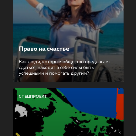
Право на счастье
Как люди, которым общество предлагает
сдаться, находят в себе силы быть
успешными и помогать другим?
СПЕЦПРОЕКТ