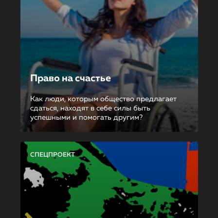
Право на счастье
Как люди, которым общество предлагает
сдаться, находят в себе силы быть
успешными и помогать другим?
СПЕЦПРОЕКТ