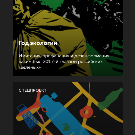
Год экологии
Имитация, профанация и дезинформация:
каким был 2017-й глазами российских
«зеленых»
СПЕЦПРОЕКТ