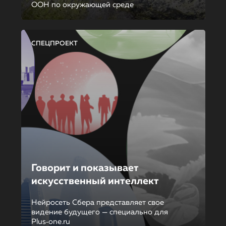
ООН по окружающей среде
СПЕЦПРОЕКТ
Говорит и показывает
искусственный интеллект
Нейросеть Сбера представляет свое
видение будущего — специально для
Plus‑one.ru