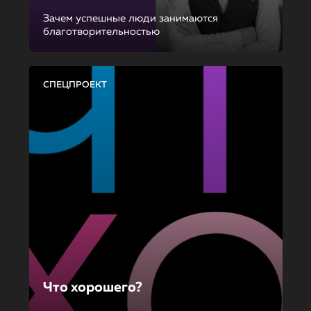
Зачем успешные люди занимаются
благотворительностью
СПЕЦПРОЕКТ
Что хорошего?