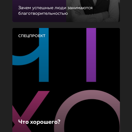
Зачем успешные люди занимаются
благотворительностью
СПЕЦПРОЕКТ
Что хорошего?