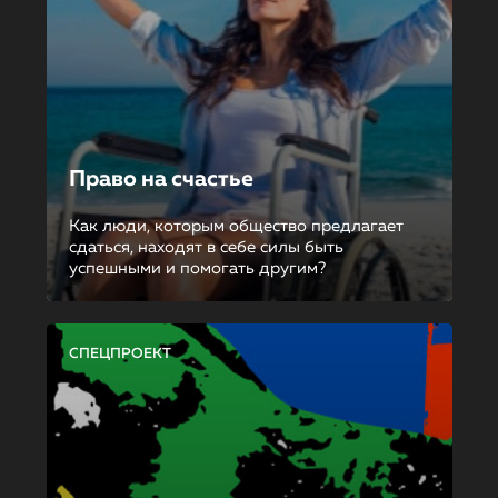
Право на счастье
Как люди, которым общество предлагает
сдаться, находят в себе силы быть
успешными и помогать другим?
СПЕЦПРОЕКТ