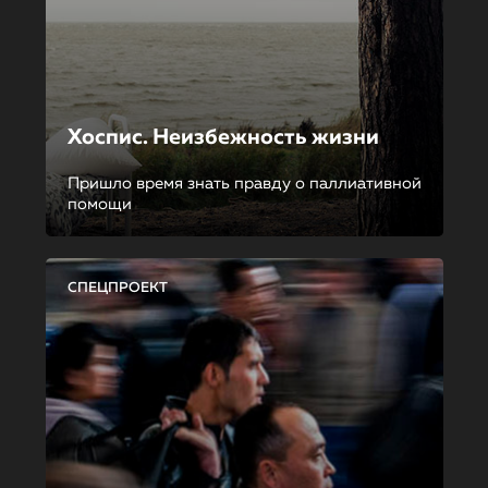
Хоспис. Неизбежность жизни
Пришло время знать правду о паллиативной
помощи
СПЕЦПРОЕКТ