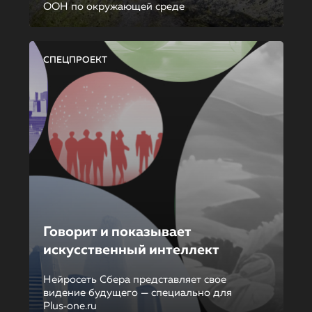
ООН по окружающей среде
СПЕЦПРОЕКТ
Говорит и показывает
искусственный интеллект
Нейросеть Сбера представляет свое
видение будущего — специально для
Plus‑one.ru