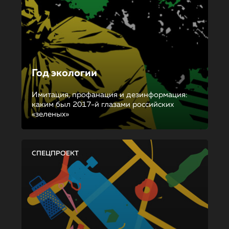
Год экологии
Имитация, профанация и дезинформация:
каким был 2017-й глазами российских
«зеленых»
СПЕЦПРОЕКТ