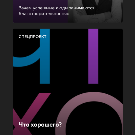
Зачем успешные люди занимаются
благотворительностью
СПЕЦПРОЕКТ
Что хорошего?