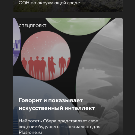
ООН по окружающей среде
СПЕЦПРОЕКТ
Говорит и показывает
искусственный интеллект
Нейросеть Сбера представляет свое
видение будущего — специально для
Plus‑one.ru