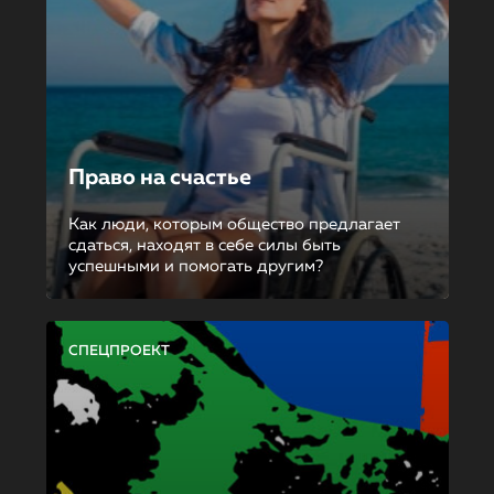
Право на счастье
Как люди, которым общество предлагает
сдаться, находят в себе силы быть
успешными и помогать другим?
СПЕЦПРОЕКТ