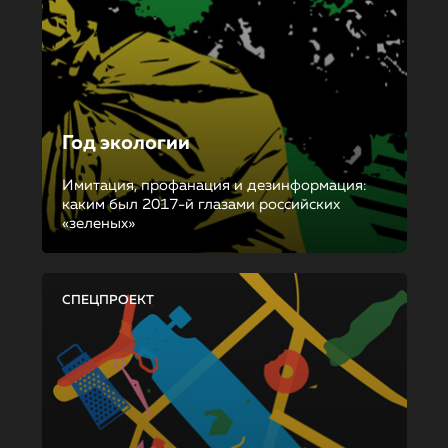
Год экологии
Имитация, профанация и дезинформация:
каким был 2017-й глазами российских
«зеленых»
СПЕЦПРОЕКТ