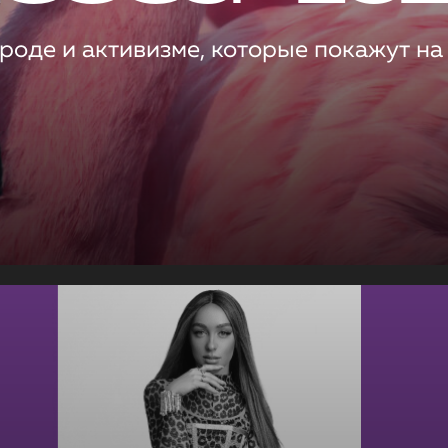
роде и активизме, которые покажут на