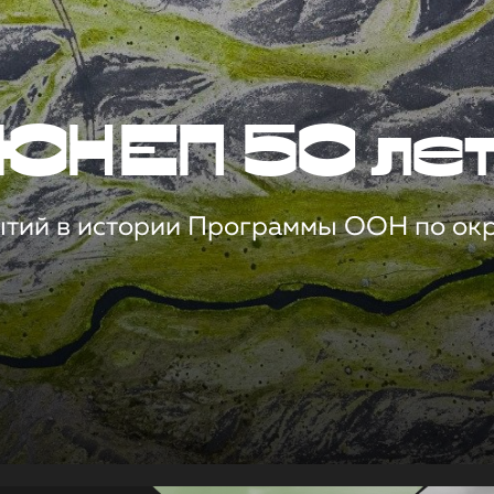
ЮНЕП 50 ле
ытий в истории Программы ООН по о