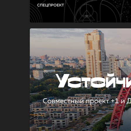
СПЕЦПРОЕКТ
Устой
Совместный проект +1 и