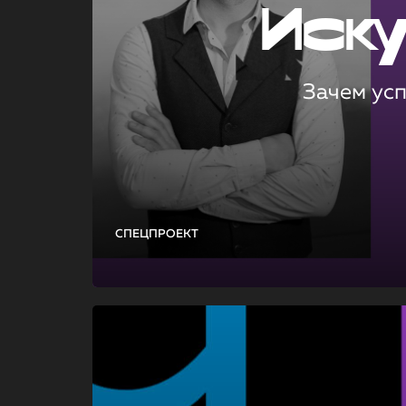
Иск
Зачем ус
СПЕЦПРОЕКТ