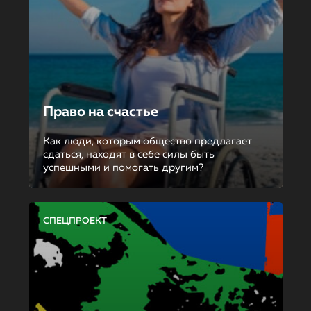
Право на счастье
Как люди, которым общество предлагает
сдаться, находят в себе силы быть
успешными и помогать другим?
СПЕЦПРОЕКТ