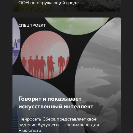
ООН по окружающей среде
СПЕЦПРОЕКТ
Говорит и показывает
искусственный интеллект
Нейросеть Сбера представляет свое
видение будущего — специально для
Plus‑one.ru