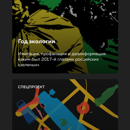
Год экологии
Имитация, профанация и дезинформация:
каким был 2017-й глазами российских
«зеленых»
СПЕЦПРОЕКТ