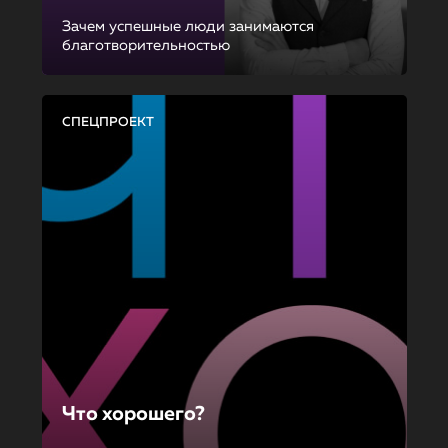
Зачем успешные люди занимаются
благотворительностью
СПЕЦПРОЕКТ
Что хорошего?