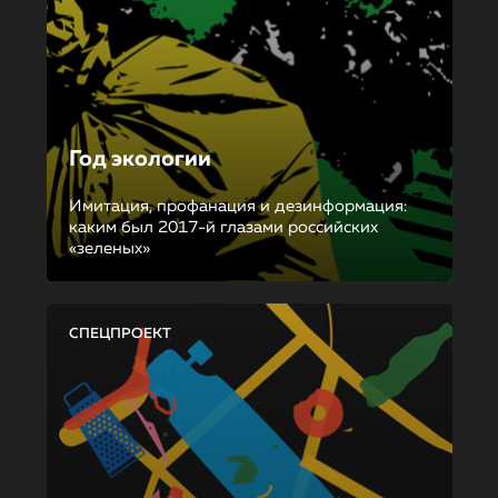
Год экологии
Имитация, профанация и дезинформация:
каким был 2017-й глазами российских
«зеленых»
СПЕЦПРОЕКТ