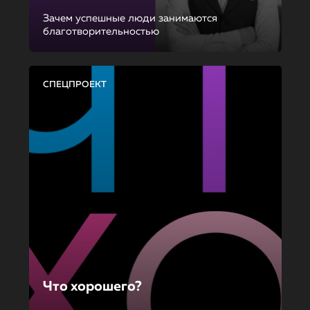
Зачем успешные люди занимаются
благотворительностью
СПЕЦПРОЕКТ
Что хорошего?