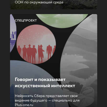
ООН по окружающей среде
СПЕЦПРОЕКТ
Говорит и показывает
искусственный интеллект
Нейросеть Сбера представляет свое
видение будущего — специально для
Plus‑one.ru