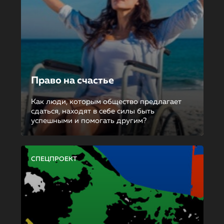
Право на счастье
Как люди, которым общество предлагает
сдаться, находят в себе силы быть
успешными и помогать другим?
СПЕЦПРОЕКТ