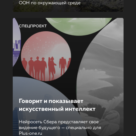
ООН по окружающей среде
СПЕЦПРОЕКТ
Говорит и показывает
искусственный интеллект
Нейросеть Сбера представляет свое
видение будущего — специально для
Plus‑one.ru