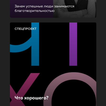
Зачем успешные люди занимаются
благотворительностью
СПЕЦПРОЕКТ
Что хорошего?