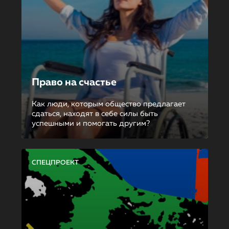
Право на счастье
Как люди, которым общество предлагает
сдаться, находят в себе силы быть
успешными и помогать другим?
СПЕЦПРОЕКТ