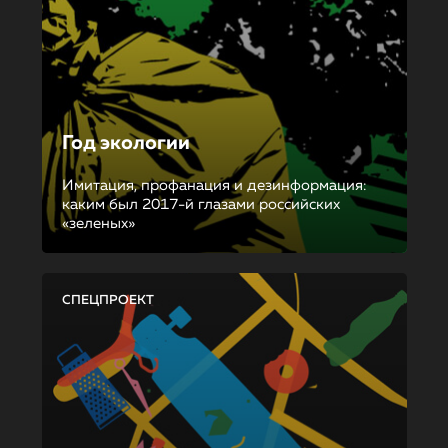
Год экологии
Имитация, профанация и дезинформация:
каким был 2017-й глазами российских
«зеленых»
СПЕЦПРОЕКТ