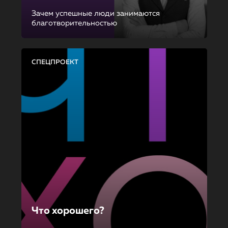
Зачем успешные люди занимаются
благотворительностью
СПЕЦПРОЕКТ
Что хорошего?