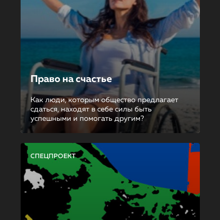
Право на счастье
Как люди, которым общество предлагает
сдаться, находят в себе силы быть
успешными и помогать другим?
СПЕЦПРОЕКТ