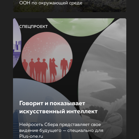
ООН по окружающей среде
СПЕЦПРОЕКТ
Говорит и показывает
искусственный интеллект
Нейросеть Сбера представляет свое
видение будущего — специально для
Plus‑one.ru