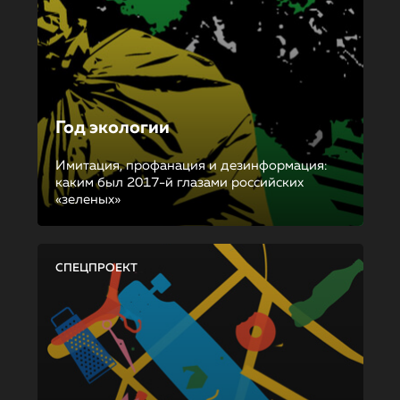
Год экологии
Имитация, профанация и дезинформация:
каким был 2017-й глазами российских
«зеленых»
СПЕЦПРОЕКТ