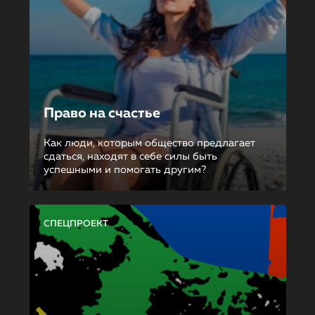
Право на счастье
Как люди, которым общество предлагает
сдаться, находят в себе силы быть
успешными и помогать другим?
СПЕЦПРОЕКТ