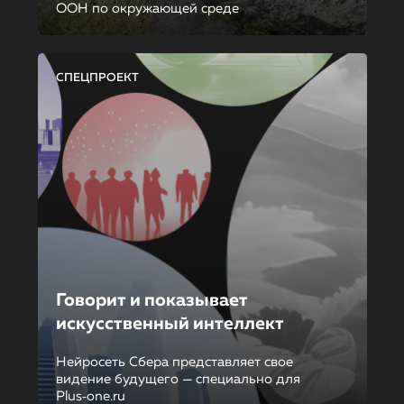
ООН по окружающей среде
СПЕЦПРОЕКТ
Говорит и показывает
искусственный интеллект
Нейросеть Сбера представляет свое
видение будущего — специально для
Plus‑one.ru