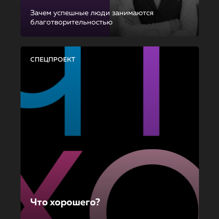
Зачем успешные люди занимаются
благотворительностью
СПЕЦПРОЕКТ
Что хорошего?