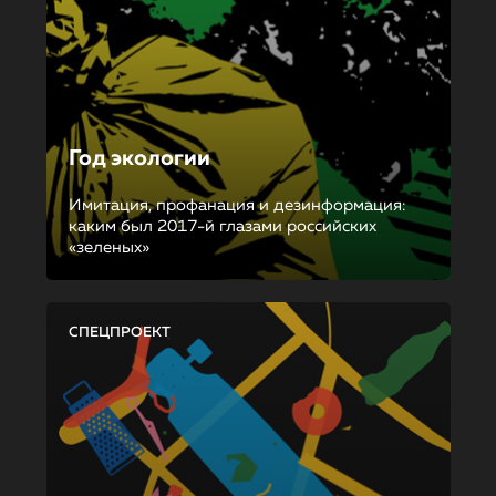
Год экологии
Имитация, профанация и дезинформация:
каким был 2017-й глазами российских
«зеленых»
СПЕЦПРОЕКТ