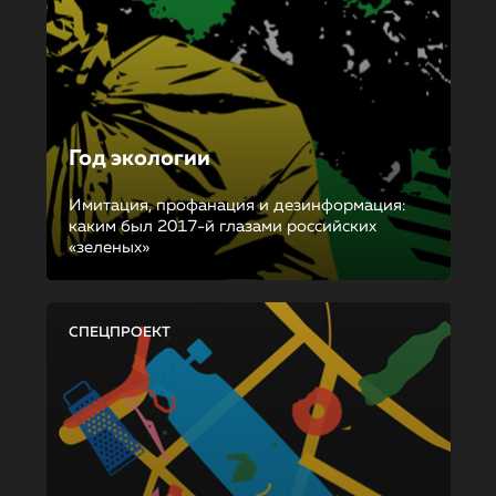
Год экологии
Имитация, профанация и дезинформация:
каким был 2017-й глазами российских
«зеленых»
СПЕЦПРОЕКТ