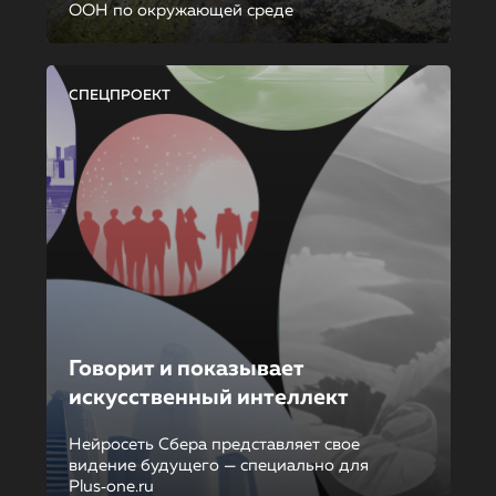
ООН по окружающей среде
СПЕЦПРОЕКТ
Говорит и показывает
искусственный интеллект
Нейросеть Сбера представляет свое
видение будущего — специально для
Plus‑one.ru