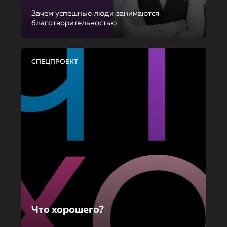
Зачем успешные люди занимаются
благотворительностью
СПЕЦПРОЕКТ
Что хорошего?