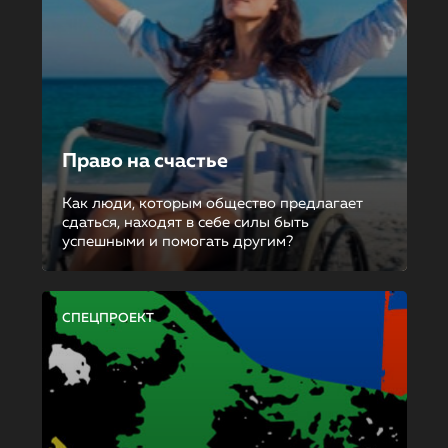
Право на счастье
Как люди, которым общество предлагает
сдаться, находят в себе силы быть
успешными и помогать другим?
СПЕЦПРОЕКТ