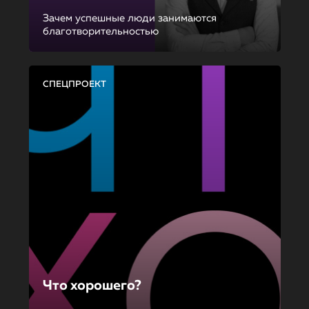
Зачем успешные люди занимаются
благотворительностью
СПЕЦПРОЕКТ
Что хорошего?