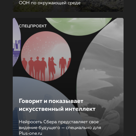
ООН по окружающей среде
СПЕЦПРОЕКТ
Говорит и показывает
искусственный интеллект
Нейросеть Сбера представляет свое
видение будущего — специально для
Plus‑one.ru