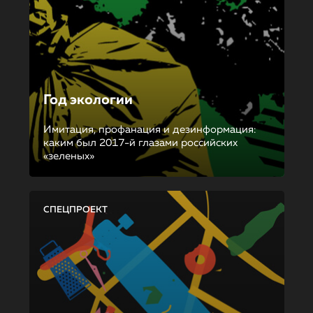
Год экологии
Имитация, профанация и дезинформация:
каким был 2017-й глазами российских
«зеленых»
СПЕЦПРОЕКТ