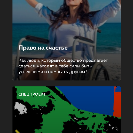
Право на счастье
Как люди, которым общество предлагает
сдаться, находят в себе силы быть
успешными и помогать другим?
СПЕЦПРОЕКТ