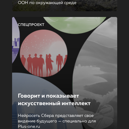
ООН по окружающей среде
СПЕЦПРОЕКТ
Говорит и показывает
искусственный интеллект
Нейросеть Сбера представляет свое
видение будущего — специально для
Plus‑one.ru