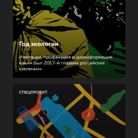
Год экологии
Имитация, профанация и дезинформация:
каким был 2017-й глазами российских
«зеленых»
СПЕЦПРОЕКТ