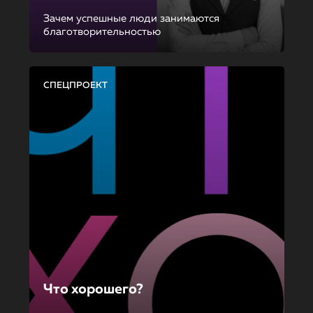
Зачем успешные люди занимаются
благотворительностью
СПЕЦПРОЕКТ
Что хорошего?