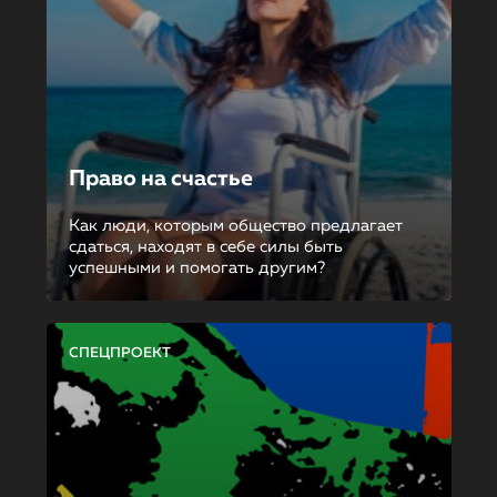
Право на счастье
Как люди, которым общество предлагает
сдаться, находят в себе силы быть
успешными и помогать другим?
СПЕЦПРОЕКТ