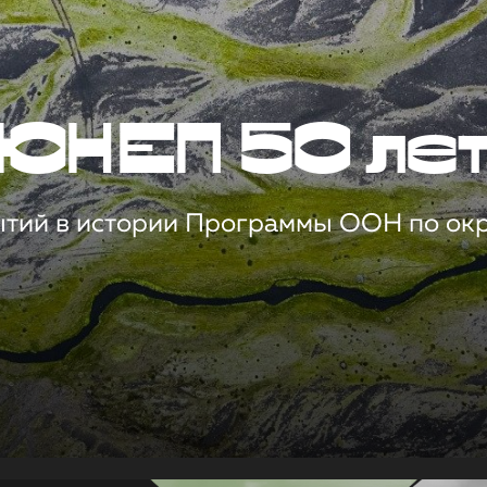
ЮНЕП 50 ле
ытий в истории Программы ООН по о