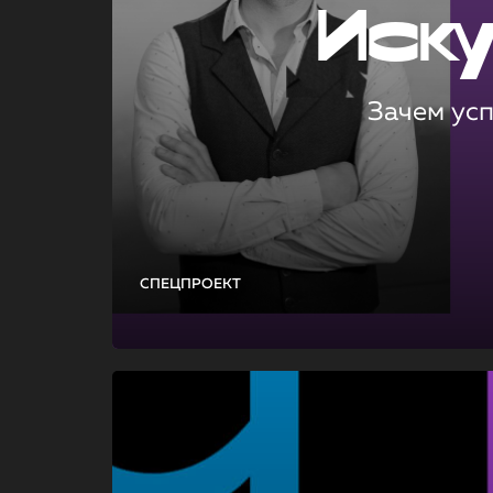
Иск
Зачем ус
СПЕЦПРОЕКТ