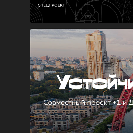
СПЕЦПРОЕКТ
Устой
Совместный проект +1 и