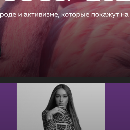
роде и активизме, которые покажут на