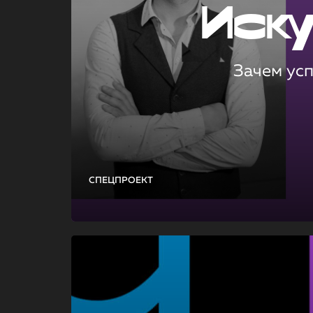
Иск
Зачем ус
СПЕЦПРОЕКТ