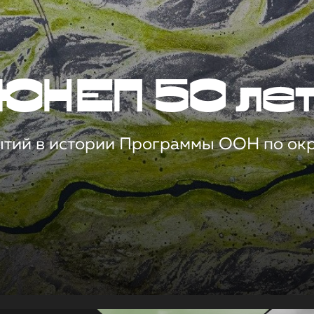
ЮНЕП 50 ле
ытий в истории Программы ООН по о