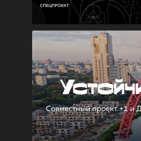
СПЕЦПРОЕКТ
Устой
Совместный проект +1 и