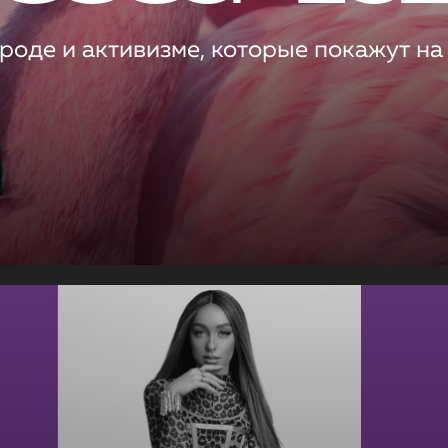
роде и активизме, которые покажут на