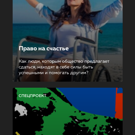
Право на счастье
Как люди, которым общество предлагает
сдаться, находят в себе силы быть
успешными и помогать другим?
СПЕЦПРОЕКТ