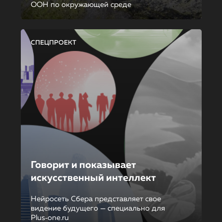
ООН по окружающей среде
СПЕЦПРОЕКТ
Говорит и показывает
искусственный интеллект
Нейросеть Сбера представляет свое
видение будущего — специально для
Plus‑one.ru