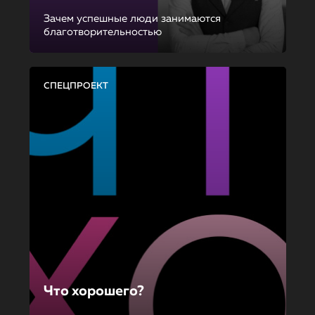
Зачем успешные люди занимаются
благотворительностью
СПЕЦПРОЕКТ
Что хорошего?