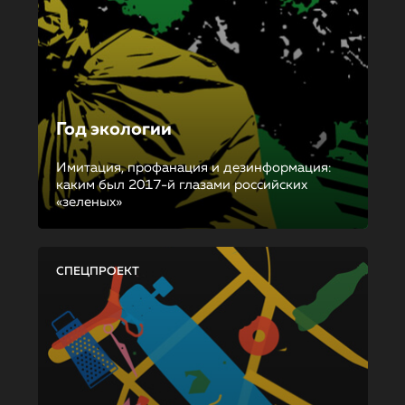
Год экологии
Имитация, профанация и дезинформация:
каким был 2017-й глазами российских
«зеленых»
СПЕЦПРОЕКТ