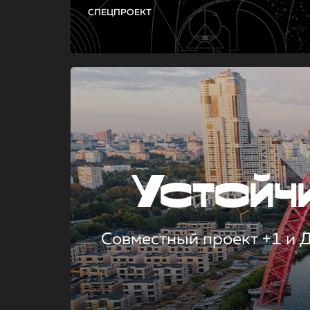
СПЕЦПРОЕКТ
Устой
Совместный проект +1 и