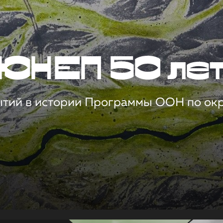
ЮНЕП 50 ле
ытий в истории Программы ООН по о