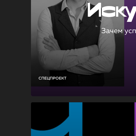
Иск
Зачем ус
СПЕЦПРОЕКТ