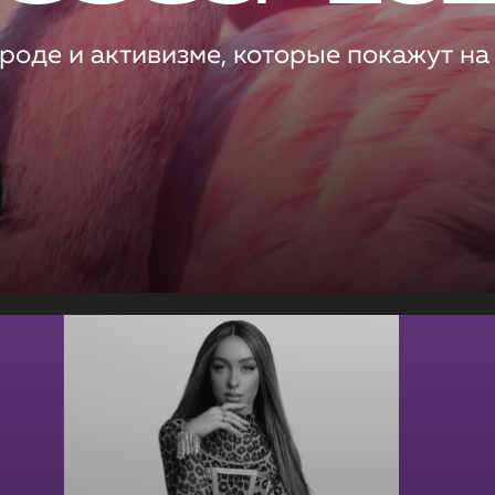
роде и активизме, которые покажут на