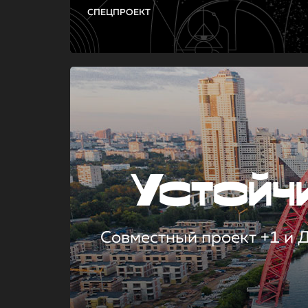
СПЕЦПРОЕКТ
Устой
Совместный проект +1 и