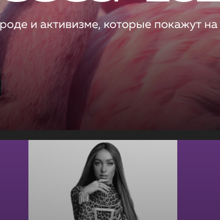
роде и активизме, которые покажут на