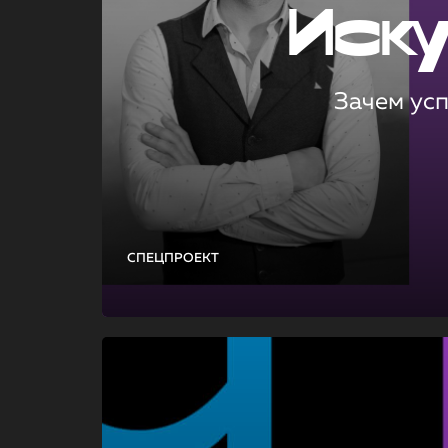
Иск
Зачем ус
СПЕЦПРОЕКТ