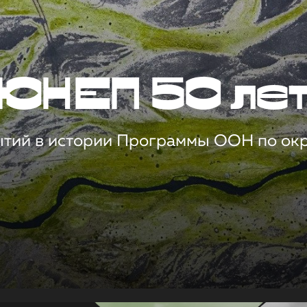
ЮНЕП 50 ле
ытий в истории Программы ООН по о