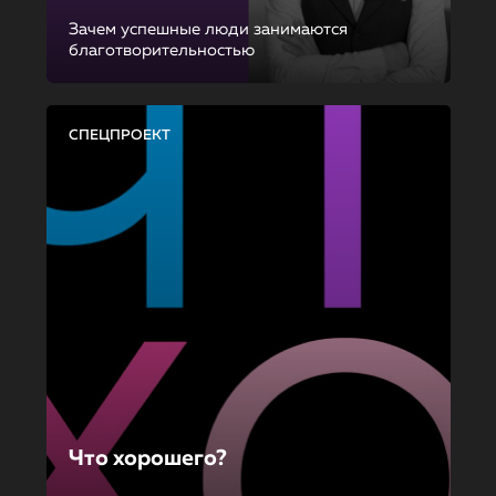
Зачем успешные люди занимаются
благотворительностью
СПЕЦПРОЕКТ
Что хорошего?