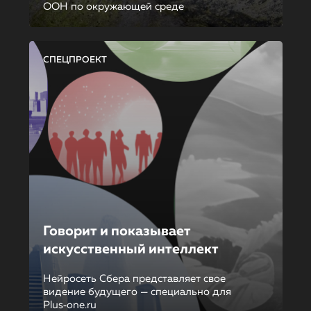
ООН по окружающей среде
СПЕЦПРОЕКТ
Говорит и показывает
искусственный интеллект
Нейросеть Сбера представляет свое
видение будущего — специально для
Plus‑one.ru