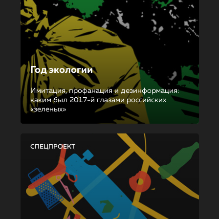
Год экологии
Имитация, профанация и дезинформация:
каким был 2017-й глазами российских
«зеленых»
СПЕЦПРОЕКТ