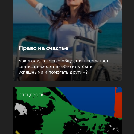
Право на счастье
Как люди, которым общество предлагает
сдаться, находят в себе силы быть
успешными и помогать другим?
СПЕЦПРОЕКТ