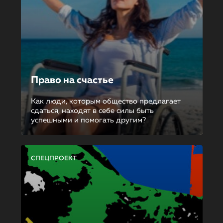
Право на счастье
Как люди, которым общество предлагает
сдаться, находят в себе силы быть
успешными и помогать другим?
СПЕЦПРОЕКТ