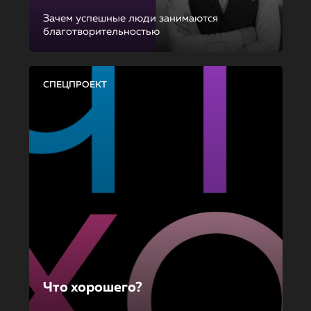
Зачем успешные люди занимаются
благотворительностью
СПЕЦПРОЕКТ
Что хорошего?