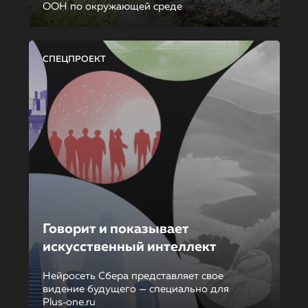
ООН по окружающей среде
СПЕЦПРОЕКТ
Говорит и показывает
искусственный интеллект
Нейросеть Сбера представляет свое
видение будущего — специально для
Plus‑one.ru