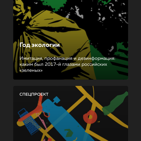
Год экологии
Имитация, профанация и дезинформация:
каким был 2017-й глазами российских
«зеленых»
СПЕЦПРОЕКТ