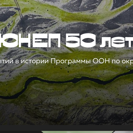
ЮНЕП 50 ле
ытий в истории Программы ООН по о