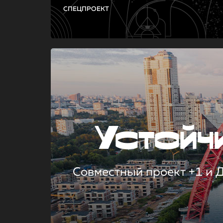
СПЕЦПРОЕКТ
Устой
Совместный проект +1 и