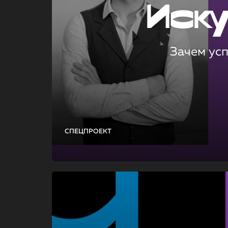
Иск
Зачем ус
СПЕЦПРОЕКТ