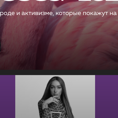
роде и активизме, которые покажут на