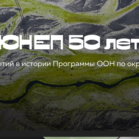
ЮНЕП 50 ле
ытий в истории Программы ООН по о