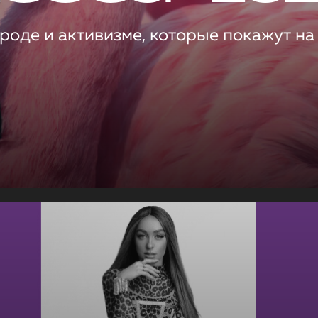
роде и активизме, которые покажут на