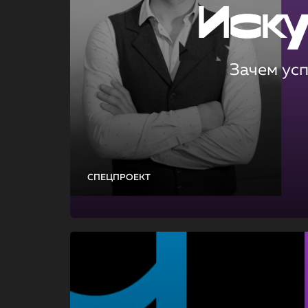
Иск
Зачем ус
СПЕЦПРОЕКТ