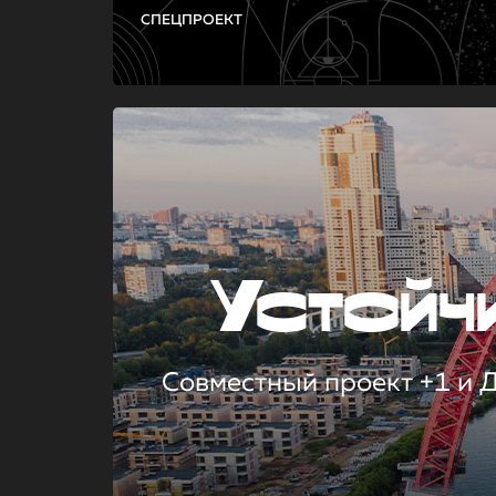
СПЕЦПРОЕКТ
Устой
Совместный проект +1 и