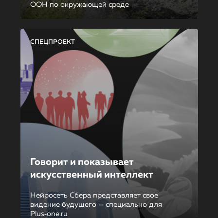
ООН по окружающей среде
СПЕЦПРОЕКТ
Говорит и показывает
искусственный интеллект
Нейросеть Сбера представляет свое
видение будущего — специально для
Plus‑one.ru