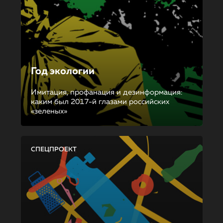
Год экологии
Имитация, профанация и дезинформация:
каким был 2017-й глазами российских
«зеленых»
СПЕЦПРОЕКТ