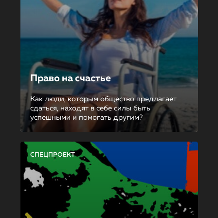
Право на счастье
Как люди, которым общество предлагает
сдаться, находят в себе силы быть
успешными и помогать другим?
СПЕЦПРОЕКТ