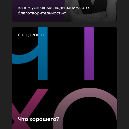
Зачем успешные люди занимаются
благотворительностью
СПЕЦПРОЕКТ
Что хорошего?