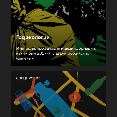
Год экологии
Имитация, профанация и дезинформация:
каким был 2017-й глазами российских
«зеленых»
СПЕЦПРОЕКТ