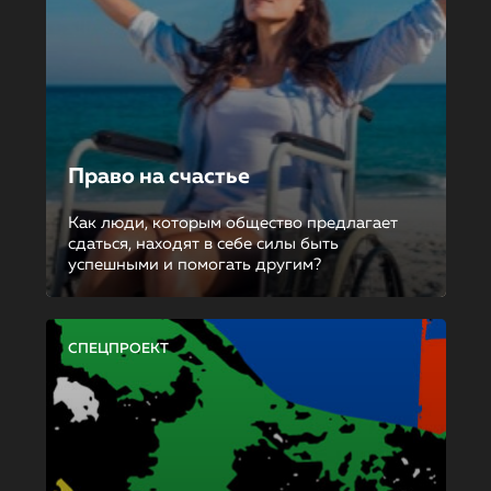
Право на счастье
Как люди, которым общество предлагает
сдаться, находят в себе силы быть
успешными и помогать другим?
СПЕЦПРОЕКТ