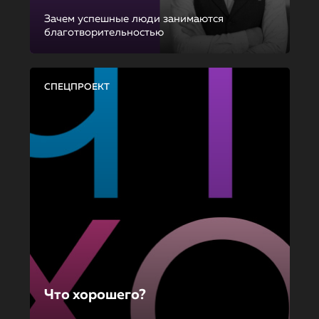
Зачем успешные люди занимаются
благотворительностью
СПЕЦПРОЕКТ
Что хорошего?