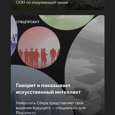
ООН по окружающей среде
СПЕЦПРОЕКТ
Говорит и показывает
искусственный интеллект
Нейросеть Сбера представляет свое
видение будущего — специально для
Plus‑one.ru