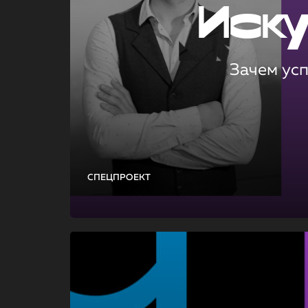
Иск
Зачем ус
СПЕЦПРОЕКТ