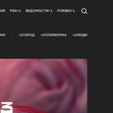
МИЯ
РБК+1
ВЕДОМОСТИ+1
FORBES+1
ИКИ
+1ГОРОД
+1ПЛАТФОРМА
+1ЛЮДИ
23