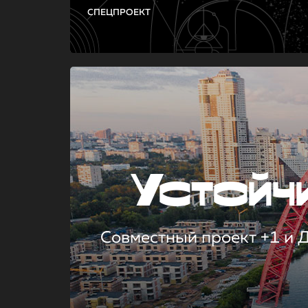
СПЕЦПРОЕКТ
Устой
Совместный проект +1 и