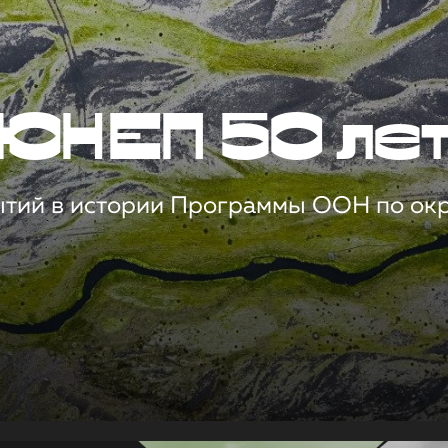
ЮНЕП 50 ле
ытий в истории Программы ООН по о