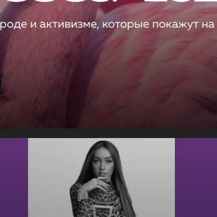
роде и активизме, которые покажут на